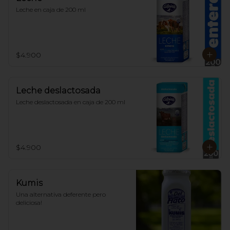
Leche en caja de 200 ml
$4.900
Leche deslactosada
Leche deslactosada en caja de 200 ml
$4.900
Kumis
Una alternativa deferente pero 
deliciosa!