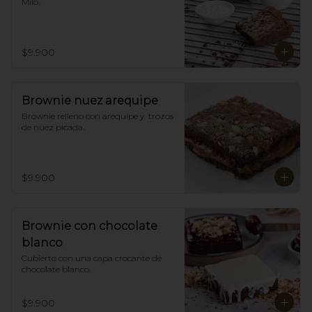
Milo.
$9.900
Brownie nuez arequipe
Brownie relleno con arequipe y  trozos 
de nuez picada.
$9.900
Brownie con chocolate
blanco
Cubierto con una capa crocante de 
chocolate blanco.
$9.900