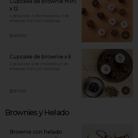
Cupcake de brownie mini
x 12
4 de azúcar, 4 de chocolate y 4 de 
arequipe. Con o sin toppings.
$46.500
Cupcake de brownie x 6
2 de azúcar, 2 de chocolate y 2 de 
arequipe. Con o sin toppings.
$55.700
Brownies y Helado
Brownie con helado