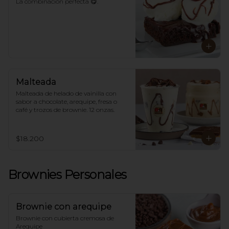
La combinación perfecta 😋.
Malteada
Malteada de helado de vainilla con 
sabor a chocolate, arequipe, fresa o 
café y trozos de brownie. 12 onzas.
$18.200
Brownies Personales
Brownie con arequipe
Brownie con cubierta cremosa de 
Arequipe