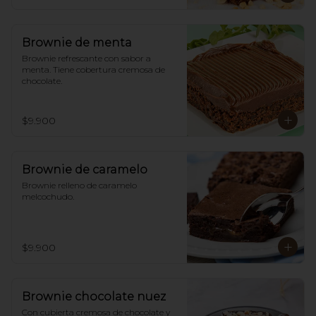
Brownie de menta
Brownie refrescante con sabor a 
menta. Tiene cobertura cremosa de 
chocolate.
$9.900
Brownie de caramelo
Brownie relleno de caramelo 
melcochudo.
$9.900
Brownie chocolate nuez
Con cubierta cremosa de chocolate y 