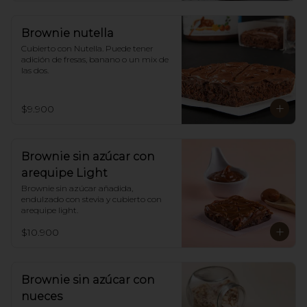
Brownie nutella
Cubierto con Nutella. Puede tener 
adición de fresas, banano o un mix de 
las dos.
$9.900
Brownie sin azúcar con
arequipe Light
Brownie sin azúcar añadida,  
endulzado con stevia y cubierto con 
arequipe light.
$10.900
Brownie sin azúcar con
nueces