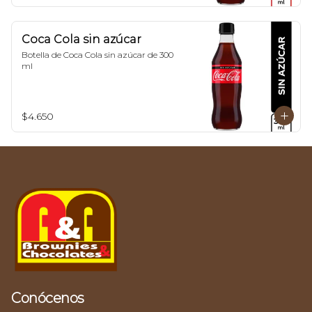
Coca Cola sin azúcar
Botella de Coca Cola sin azúcar de 300 
ml
$4.650
Conócenos