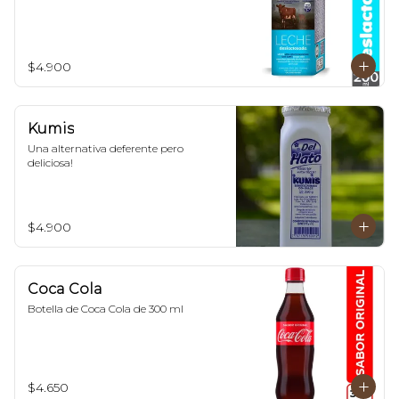
$4.900
Kumis
Una alternativa deferente pero 
deliciosa!
$4.900
Coca Cola
Botella de Coca Cola de 300 ml
$4.650