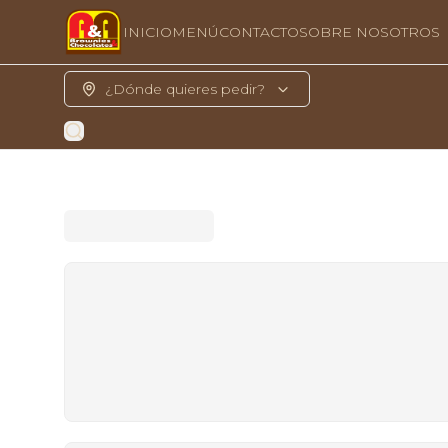
INICIO
MENÚ
CONTACTO
SOBRE NOSOTROS
¿Dónde quieres pedir?