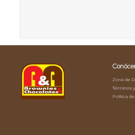
Conóce
Zona de De
Términos y
Política de