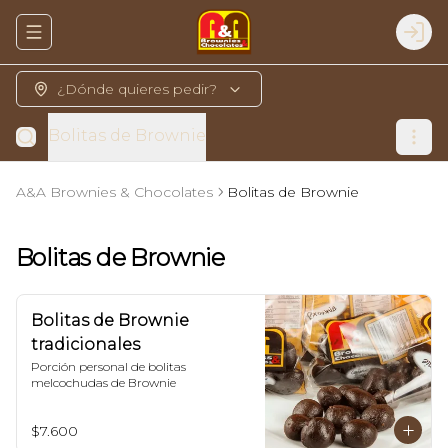
Abrir menu de navegación
Logi
¿Dónde quieres pedir?
Bolitas de Brownie
A&A Brownies & Chocolates
Bolitas de Brownie
Bolitas de Brownie
Bolitas de Brownie
tradicionales
Porción personal de bolitas 
melcochudas de Brownie
$7.600