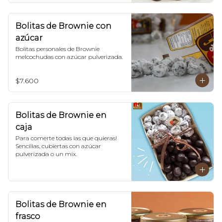
Bolitas de Brownie con
azúcar
Bolitas personales de Brownie 
melcochudas con azúcar pulverizada.
$7.600
Bolitas de Brownie en
caja
Para comerte todas las que quieras! 
Sencillas, cubiertas con azúcar 
pulverizada o un mix.
Bolitas de Brownie en
frasco