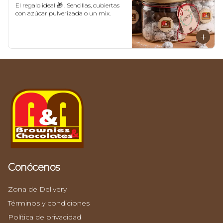
El regalo ideal 🎁 . Sencillas, cubiertas 
con azúcar pulverizada o un mix.
Conócenos
Zona de Delivery
Términos y condiciones
Política de privacidad