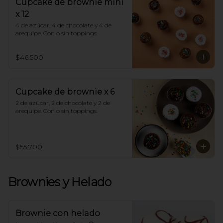
Cupcake de brownie mini
x 12
4 de azúcar, 4 de chocolate y 4 de 
arequipe. Con o sin toppings.
$46.500
Cupcake de brownie x 6
2 de azúcar, 2 de chocolate y 2 de 
arequipe. Con o sin toppings.
$55.700
Brownies y Helado
Brownie con helado