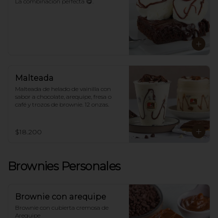
La combinación perfecta 😋.
Malteada
Malteada de helado de vainilla con 
sabor a chocolate, arequipe, fresa o 
café y trozos de brownie. 12 onzas.
$18.200
Brownies Personales
Brownie con arequipe
Brownie con cubierta cremosa de 
Arequipe