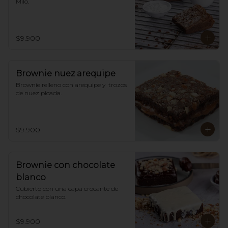
Milo.
$9.900
Brownie nuez arequipe
Brownie relleno con arequipe y  trozos 
de nuez picada.
$9.900
Brownie con chocolate
blanco
Cubierto con una capa crocante de 
chocolate blanco.
$9.900