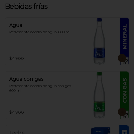
Bebidas frías
Agua
Refrescante botella de agua. 600 ml
$4.900
Agua con gas
Refrescante botella de agua con gas. 
600 ml
$4.900
Leche