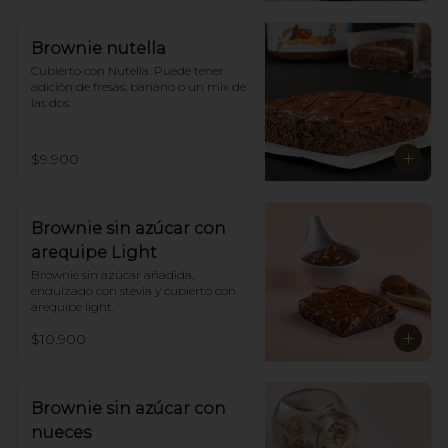
Brownie nutella
Cubierto con Nutella. Puede tener 
adición de fresas, banano o un mix de 
las dos.
$9.900
Brownie sin azúcar con
arequipe Light
Brownie sin azúcar añadida,  
endulzado con stevia y cubierto con 
arequipe light.
$10.900
Brownie sin azúcar con
nueces