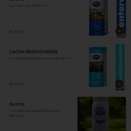
Leche en caja de 200 ml
$4.900
Leche deslactosada
Leche deslactosada en caja de 200 ml
$4.900
Kumis
Una alternativa deferente pero 
deliciosa!