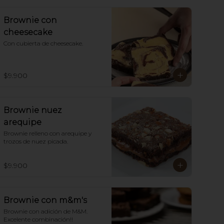
Brownie con
cheesecake
Con cubierta de cheesecake.
$9.900
Brownie nuez
arequipe
Brownie relleno con arequipe y  
trozos de nuez picada.
$9.900
Brownie con m&m's
Brownie con adición de M&M. 
Excelente combinación!!