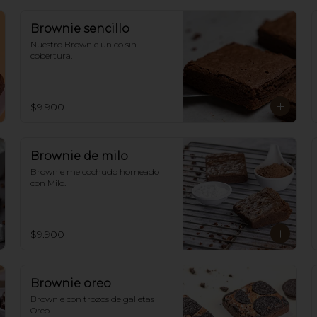
Brownie sencillo
Nuestro Brownie único sin 
cobertura.
$9.900
Brownie de milo
Brownie melcochudo horneado 
con Milo.
$9.900
Brownie oreo
Brownie con trozos de galletas 
Oreo.