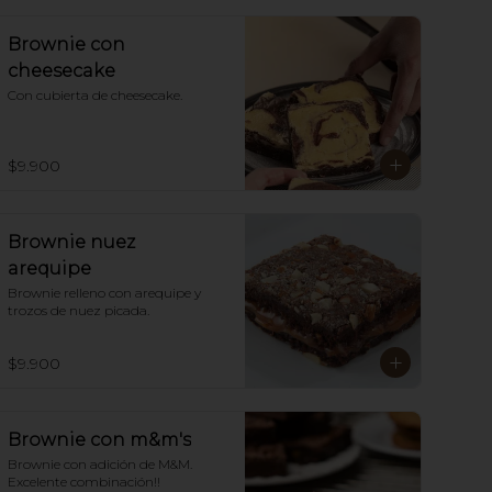
Brownie con
cheesecake
Con cubierta de cheesecake.
$9.900
Brownie nuez
arequipe
Brownie relleno con arequipe y  
trozos de nuez picada.
$9.900
Brownie con m&m's
Brownie con adición de M&M. 
Excelente combinación!!