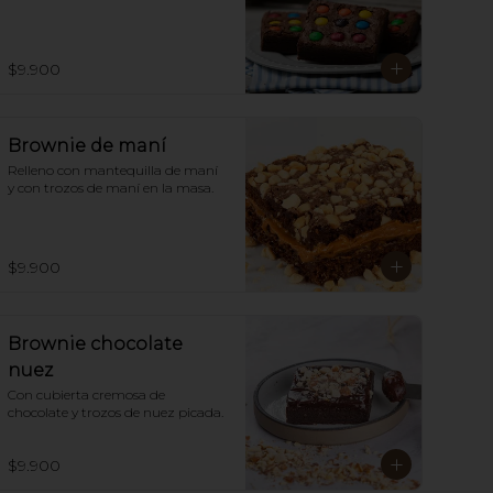
$9.900
Brownie de maní
Relleno con mantequilla de maní  
y con trozos de maní en la masa.
$9.900
Brownie chocolate
nuez
Con cubierta cremosa de 
chocolate y trozos de nuez picada.
$9.900