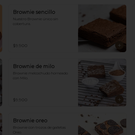
Brownie sencillo
Nuestro Brownie único sin 
cobertura.
$9.900
Brownie de milo
Brownie melcochudo horneado 
con Milo.
$9.900
Brownie oreo
Brownie con trozos de galletas 
Oreo.