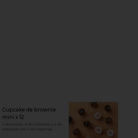
Cupcake de brownie
mini x 12
4 de azúcar, 4 de chocolate y 4 de 
arequipe. Con o sin toppings.