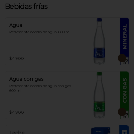
Bebidas frías
Agua
Refrescante botella de agua. 600 ml
$4.900
Agua con gas
Refrescante botella de agua con gas. 
600 ml
$4.900
Leche