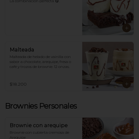
La combinación perfecta 😋.
Malteada
Malteada de helado de vainilla con 
sabor a chocolate, arequipe, fresa o 
café y trozos de brownie. 12 onzas.
$18.200
Brownies Personales
Brownie con arequipe
Brownie con cubierta cremosa de 
Arequipe