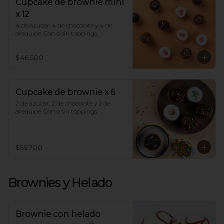
Cupcake de brownie mini
x 12
4 de azúcar, 4 de chocolate y 4 de 
arequipe. Con o sin toppings.
$46.500
Cupcake de brownie x 6
2 de azúcar, 2 de chocolate y 2 de 
arequipe. Con o sin toppings.
$55.700
Brownies y Helado
Brownie con helado