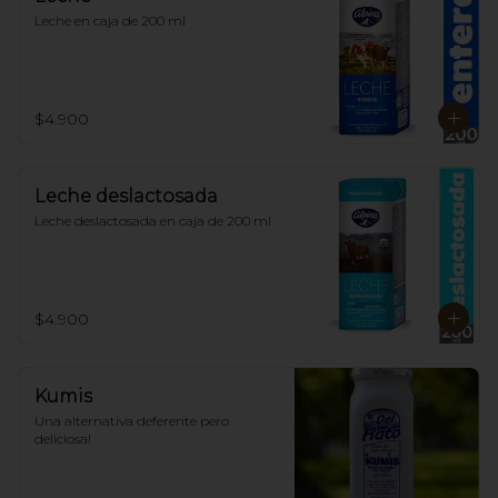
Leche en caja de 200 ml
$4.900
Leche deslactosada
Leche deslactosada en caja de 200 ml
$4.900
Kumis
Una alternativa deferente pero 
deliciosa!