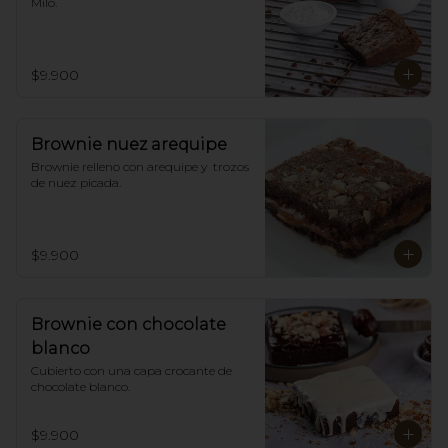
Milo.
$9.900
Brownie nuez arequipe
Brownie relleno con arequipe y  trozos 
de nuez picada.
$9.900
Brownie con chocolate
blanco
Cubierto con una capa crocante de 
chocolate blanco.
$9.900