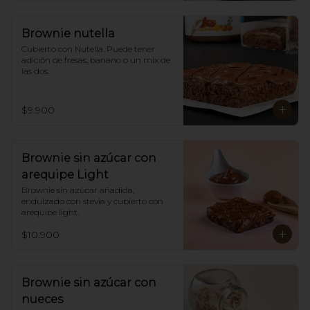
Brownie nutella
Cubierto con Nutella. Puede tener 
adición de fresas, banano o un mix de 
las dos.
$9.900
Brownie sin azúcar con
arequipe Light
Brownie sin azúcar añadida,  
endulzado con stevia y cubierto con 
arequipe light.
$10.900
Brownie sin azúcar con
nueces