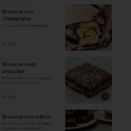
Brownie con
cheesecake
Con cubierta de cheesecake.
$9.900
Brownie nuez
arequipe
Brownie relleno con arequipe y  
trozos de nuez picada.
$9.900
Brownie con m&m's
Brownie con adición de M&M. 
Excelente combinación!!