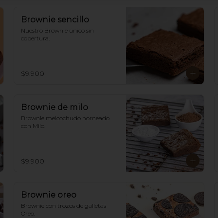
Brownie sencillo
Nuestro Brownie único sin 
cobertura.
$9.900
Brownie de milo
Brownie melcochudo horneado 
con Milo.
$9.900
Brownie oreo
Brownie con trozos de galletas 
Oreo.