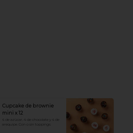
Cupcake de brownie
mini x 12
4 de azúcar, 4 de chocolate y 4 de 
arequipe. Con o sin toppings.