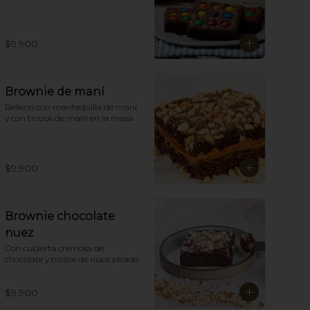
$9.900
Brownie de maní
Relleno con mantequilla de maní  
y con trozos de maní en la masa.
$9.900
Brownie chocolate
nuez
Con cubierta cremosa de 
chocolate y trozos de nuez picada.
$9.900